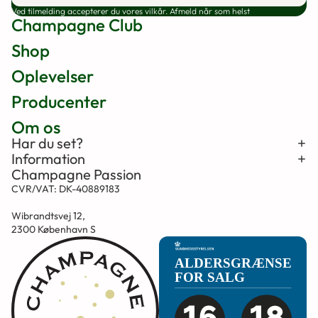
Ved tilmelding accepterer du vores vilkår. Afmeld når som helst
Champagne Club
Shop
Oplevelser
Producenter
Om os
Har du set?
Information
Champagne Passion
CVR/VAT: DK-40889183
Wibrandtsvej 12,
2300 København S